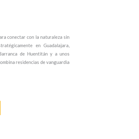
ara conectar con la naturaleza sin
stratégicamente en Guadalajara,
 Barranca de Huentitán y a unos
combina residencias de vanguardia