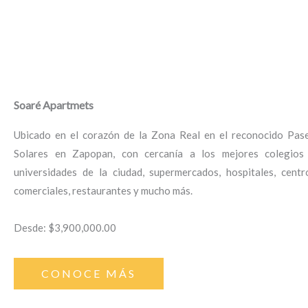
Soaré Apartmets
Ubicado en el corazón de la Zona Real en el reconocido Pas
Solares en Zapopan, con cercanía a los mejores colegios
universidades de la ciudad, supermercados, hospitales, centr
comerciales, restaurantes y mucho más.
Desde: $3,900,000.00
CONOCE MÁS