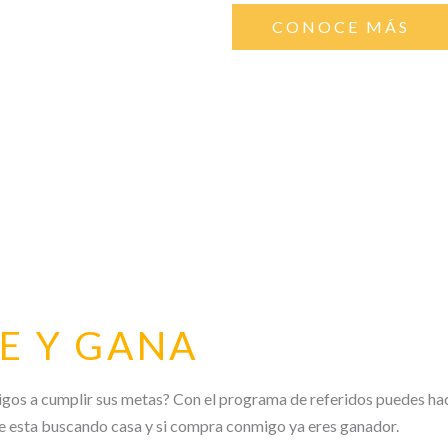
CONOCE MÁS
RE Y GANA
migos a cumplir sus metas? Con el programa de referidos puedes hac
que esta buscando casa y si compra conmigo ya eres ganador.