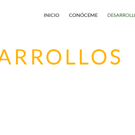
INICIO
CONÓCEME
DESARROLL
ARROLLOS